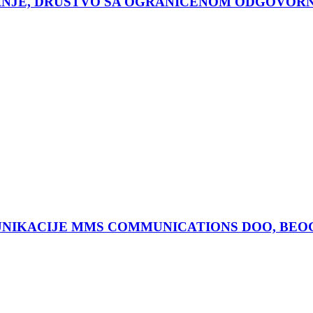
PANJE, DRUŠTVO SA OGRANIČENOM ODGOVO
NIKACIJE MMS COMMUNICATIONS DOO, BEO