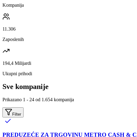
Kompanija
11.306
Zaposlenih
194,4 Milijardi
Ukupni prihodi
Sve kompanije
Prikazano
1
-
24
od
1.654
kompanija
Filter
PREDUZEĆE ZA TRGOVINU METRO CASH & 