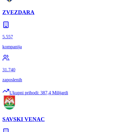
ZVEZDARA
5.557
kompanija
31.740
zaposlenih
Ukupni prihodi:
387,4 Milijardi
SAVSKI VENAC