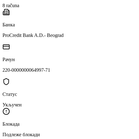
8
računa
Банка
ProCredit Bank A.D.- Beograd
Рачун
220-0000000064997-71
Статус
Укључен
Блокада
Подлеже блокади