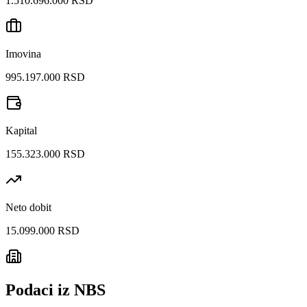
1.510.696.000 RSD
Imovina
995.197.000 RSD
Kapital
155.323.000 RSD
Neto dobit
15.099.000 RSD
Podaci iz NBS