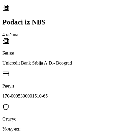
Podaci iz NBS
4
računa
Банка
Unicredit Bank Srbija A.D.- Beograd
Рачун
170-0005300001510-65
Статус
Укључен