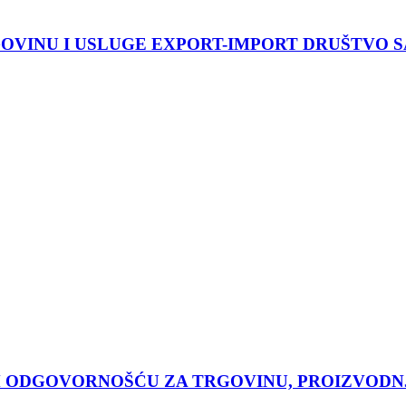
GOVINU I USLUGE EXPORT-IMPORT DRUŠTVO
ODGOVORNOŠĆU ZA TRGOVINU, PROIZVODNJU