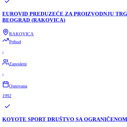
EUROVID PREDUZEĆE ZA PROIZVODNJU TR
BEOGRAD (RAKOVICA)
RAKOVICA
Prihod
-
Zaposleni
-
Osnovana
1992
KOYOTE SPORT DRUŠTVO SA OGRANIČENOM 