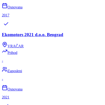
Osnovana
2017
Ekomotors 2021 d.o.o. Beograd
VRAČAR
Prihod
-
Zaposleni
-
Osnovana
2021