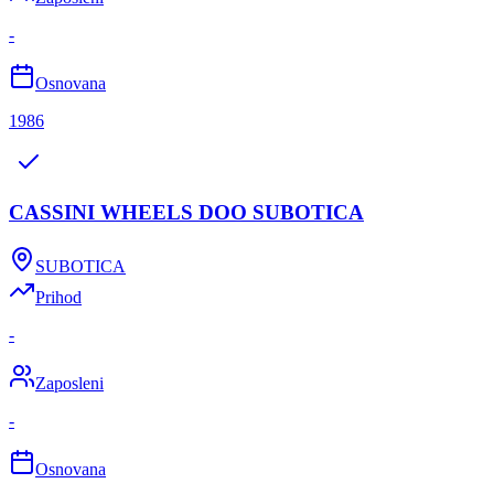
-
Osnovana
1986
CASSINI WHEELS DOO SUBOTICA
SUBOTICA
Prihod
-
Zaposleni
-
Osnovana