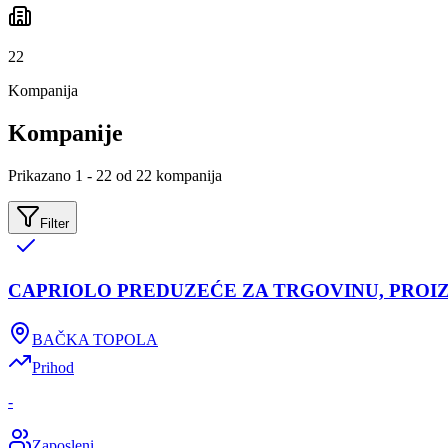
22
Kompanija
Kompanije
Prikazano 1 - 22 od 22 kompanija
Filter
CAPRIOLO PREDUZEĆE ZA TRGOVINU, PROI
BAČKA TOPOLA
Prihod
-
Zaposleni