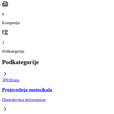
0
Kompanija
3
Podkategorija
Podkategorije
3091
Klasa
Proizvodnja motocikala
Производња мотоцикала