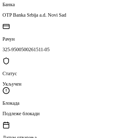
Банка
OTP Banka Srbija a.d. Novi Sad
Рачун
325-9500500261511-05
Статус
Укључен
Блокада
Подлеже блокади
Датум отварања