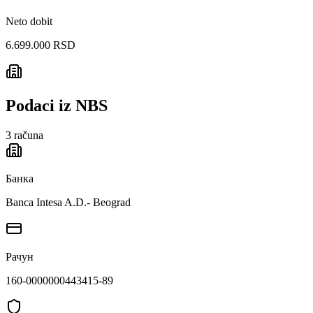
Neto dobit
6.699.000 RSD
Podaci iz NBS
3
računa
Банка
Banca Intesa A.D.- Beograd
Рачун
160-0000000443415-89