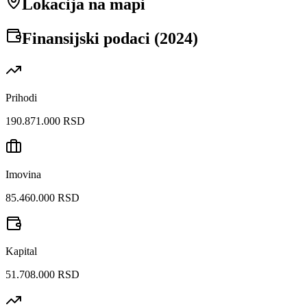
Lokacija na mapi
Finansijski podaci (
2024
)
Prihodi
190.871.000 RSD
Imovina
85.460.000 RSD
Kapital
51.708.000 RSD