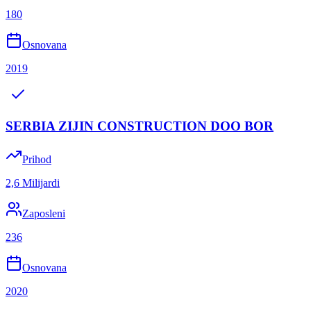
180
Osnovana
2019
SERBIA ZIJIN CONSTRUCTION DOO BOR
Prihod
2,6 Milijardi
Zaposleni
236
Osnovana
2020