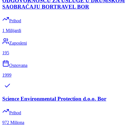
ODGOVORNOŠĆU ZA USLUGE U DRUMSKOM
SAOBRAĆAJU BORTRAVEL BOR
Prihod
1 Milijardi
Zaposleni
195
Osnovana
1999
Science Environmental Protection d.o.o. Bor
Prihod
972 Miliona