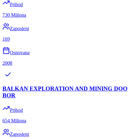
Prihod
730 Miliona
Zaposleni
169
Osnovana
2008
BALKAN EXPLORATION AND MINING DOO
BOR
Prihod
654 Miliona
Zaposleni