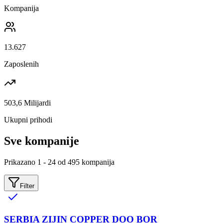
Kompanija
13.627
Zaposlenih
503,6 Milijardi
Ukupni prihodi
Sve kompanije
Prikazano
1
-
24
od
495
kompanija
Filter
SERBIA ZIJIN COPPER DOO BOR