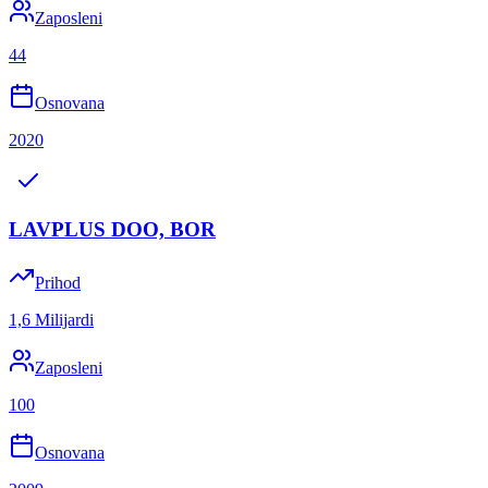
Zaposleni
44
Osnovana
2020
LAVPLUS DOO, BOR
Prihod
1,6 Milijardi
Zaposleni
100
Osnovana