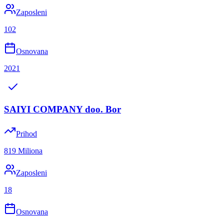
Zaposleni
102
Osnovana
2021
SAIYI COMPANY doo. Bor
Prihod
819 Miliona
Zaposleni
18
Osnovana