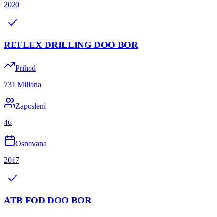
2020
REFLEX DRILLING DOO BOR
Prihod
731 Miliona
Zaposleni
46
Osnovana
2017
ATB FOD DOO BOR