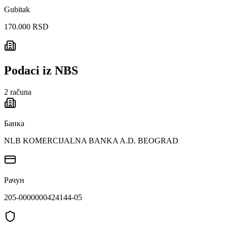
Gubitak
170.000 RSD
Podaci iz NBS
2
računa
Банка
NLB KOMERCIJALNA BANKA A.D. BEOGRAD
Рачун
205-0000000424144-05