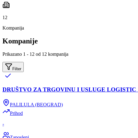
12
Kompanija
Kompanije
Prikazano 1 - 12 od 12 kompanija
Filter
DRUŠTVO ZA TRGOVINU I USLUGE LOGISTI
PALILULA (BEOGRAD)
Prihod
-
Zaposleni