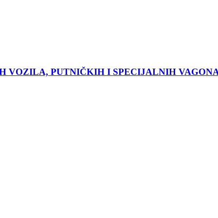
H VOZILA, PUTNIČKIH I SPECIJALNIH VAGO