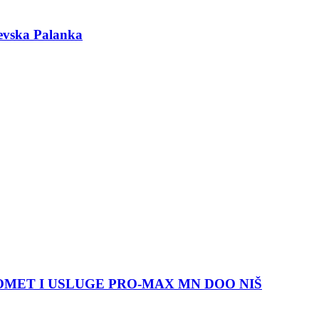
ska Palanka
MET I USLUGE PRO-MAX MN DOO NIŠ