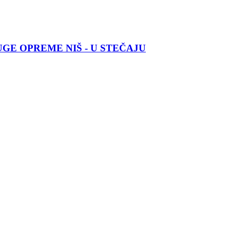
GE OPREME NIŠ - U STEČAJU