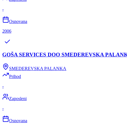
-
Osnovana
2006
GOŠA SERVICES DOO SMEDEREVSKA PALAN
SMEDEREVSKA PALANKA
Prihod
-
Zaposleni
-
Osnovana