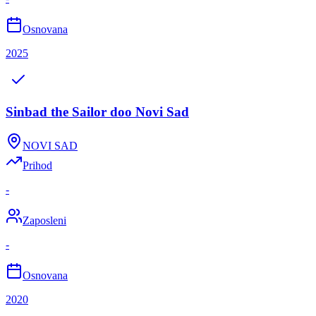
Osnovana
2025
Sinbad the Sailor doo Novi Sad
NOVI SAD
Prihod
-
Zaposleni
-
Osnovana
2020