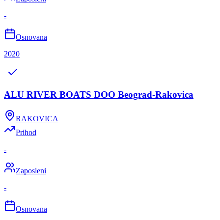
-
Osnovana
2020
ALU RIVER BOATS DOO Beograd-Rakovica
RAKOVICA
Prihod
-
Zaposleni
-
Osnovana