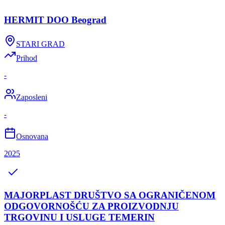
HERMIT DOO Beograd
STARI GRAD
Prihod
-
Zaposleni
-
Osnovana
2025
MAJORPLAST DRUŠTVO SA OGRANIČENOM
ODGOVORNOŠĆU ZA PROIZVODNJU
TRGOVINU I USLUGE TEMERIN