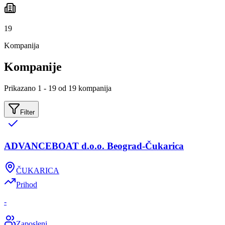
19
Kompanija
Kompanije
Prikazano 1 - 19 od 19 kompanija
Filter
ADVANCEBOAT d.o.o. Beograd-Čukarica
ČUKARICA
Prihod
-
Zaposleni