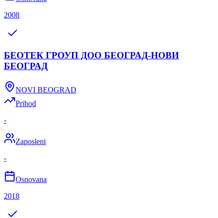
2008
БЕОТЕК ГРОУП ДОО БЕОГРАД-НОВИ
БЕОГРАД
NOVI BEOGRAD
Prihod
-
Zaposleni
-
Osnovana
2018