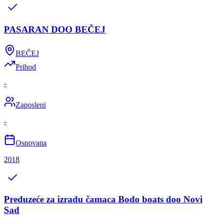
PASARAN DOO BEČEJ
BEČEJ
Prihod
-
Zaposleni
-
Osnovana
2018
Preduzeće za izradu čamaca Bodo boats doo Novi
Sad