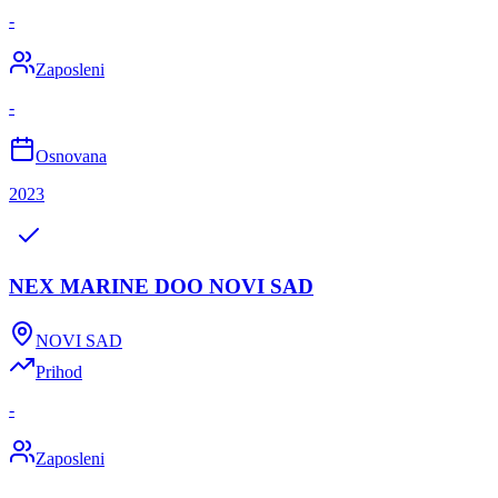
-
Zaposleni
-
Osnovana
2023
NEX MARINE DOO NOVI SAD
NOVI SAD
Prihod
-
Zaposleni
-