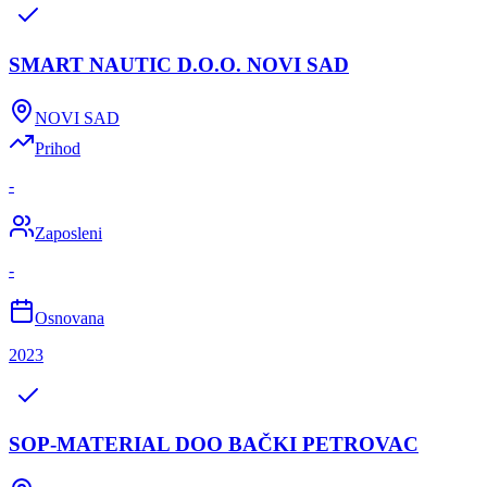
SMART NAUTIC D.O.O. NOVI SAD
NOVI SAD
Prihod
-
Zaposleni
-
Osnovana
2023
SOP-MATERIAL DOO BAČKI PETROVAC