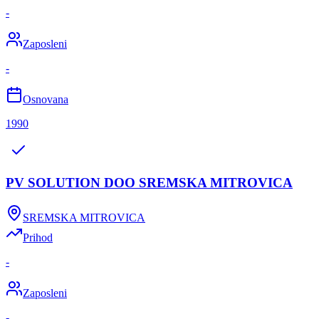
-
Zaposleni
-
Osnovana
1990
PV SOLUTION DOO SREMSKA MITROVICA
SREMSKA MITROVICA
Prihod
-
Zaposleni
-