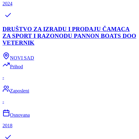
2024
DRUŠTVO ZA IZRADU I PRODAJU ČAMACA
ZA SPORT I RAZONODU PANNON BOATS DOO
VETERNIK
NOVI SAD
Prihod
-
Zaposleni
-
Osnovana
2018