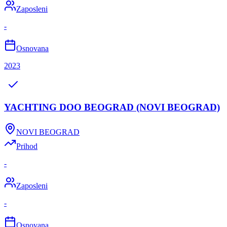
Zaposleni
-
Osnovana
2023
YACHTING DOO BEOGRAD (NOVI BEOGRAD)
NOVI BEOGRAD
Prihod
-
Zaposleni
-
Osnovana