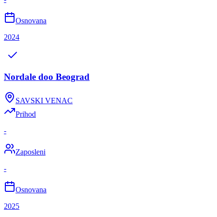
Osnovana
2024
Nordale doo Beograd
SAVSKI VENAC
Prihod
-
Zaposleni
-
Osnovana
2025