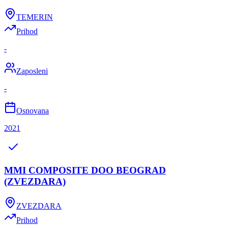
TEMERIN
Prihod
-
Zaposleni
-
Osnovana
2021
MMI COMPOSITE DOO BEOGRAD
(ZVEZDARA)
ZVEZDARA
Prihod