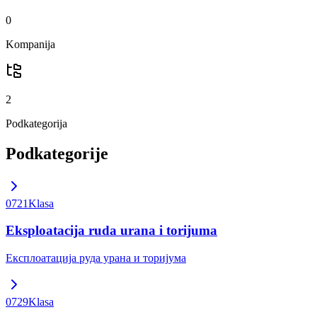
0
Kompanija
2
Podkategorija
Podkategorije
0721
Klasa
Eksploatacija ruda urana i torijuma
Експлоатација руда урана и торијума
0729
Klasa