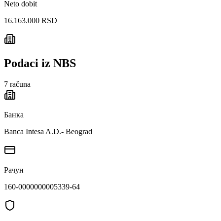
Neto dobit
16.163.000 RSD
Podaci iz NBS
7
računa
Банка
Banca Intesa A.D.- Beograd
Рачун
160-0000000005339-64