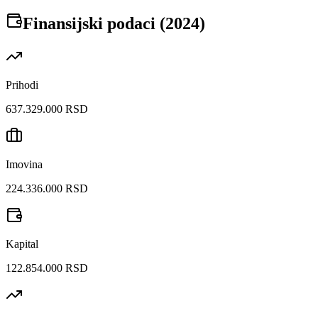
Finansijski podaci (
2024
)
Prihodi
637.329.000 RSD
Imovina
224.336.000 RSD
Kapital
122.854.000 RSD