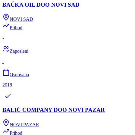
BAČKA OIL DOO NOVI SAD
NOVI SAD
Prihod
-
Zaposleni
-
Osnovana
2018
BALIĆ COMPANY DOO NOVI PAZAR
NOVI PAZAR
Prihod