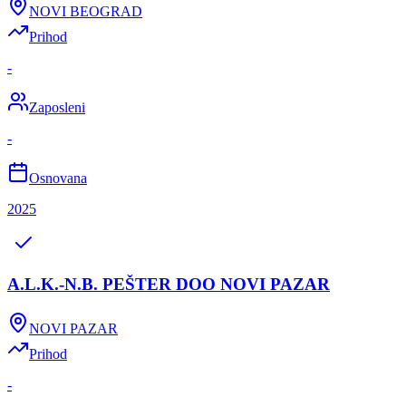
NOVI BEOGRAD
Prihod
-
Zaposleni
-
Osnovana
2025
A.L.K.-N.B. PEŠTER DOO NOVI PAZAR
NOVI PAZAR
Prihod
-