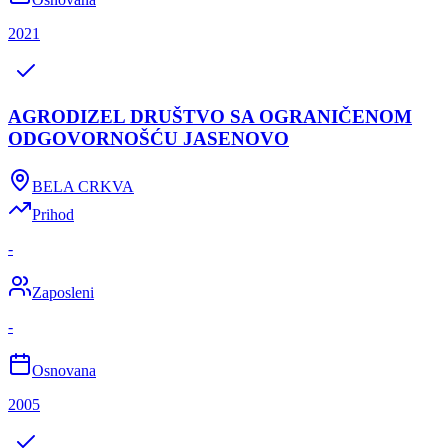
2021
AGRODIZEL DRUŠTVO SA OGRANIČENOM
ODGOVORNOŠĆU JASENOVO
BELA CRKVA
Prihod
-
Zaposleni
-
Osnovana
2005