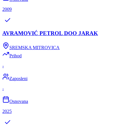
2009
AVRAMOVIĆ PETROL DOO JARAK
SREMSKA MITROVICA
Prihod
-
Zaposleni
-
Osnovana
2025