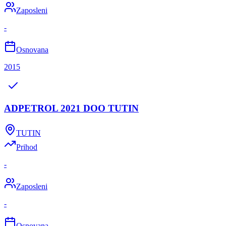
Zaposleni
-
Osnovana
2015
ADPETROL 2021 DOO TUTIN
TUTIN
Prihod
-
Zaposleni
-
Osnovana