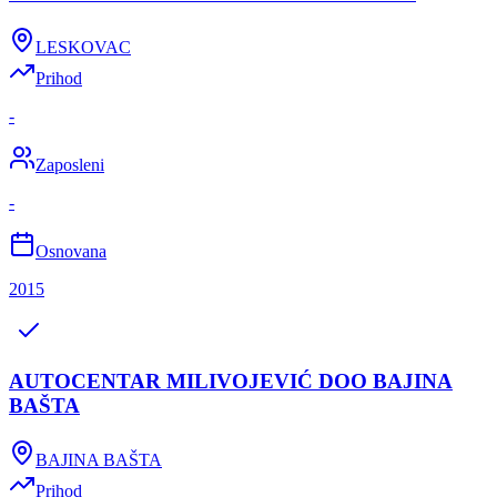
LESKOVAC
Prihod
-
Zaposleni
-
Osnovana
2015
AUTOCENTAR MILIVOJEVIĆ DOO BAJINA
BAŠTA
BAJINA BAŠTA
Prihod