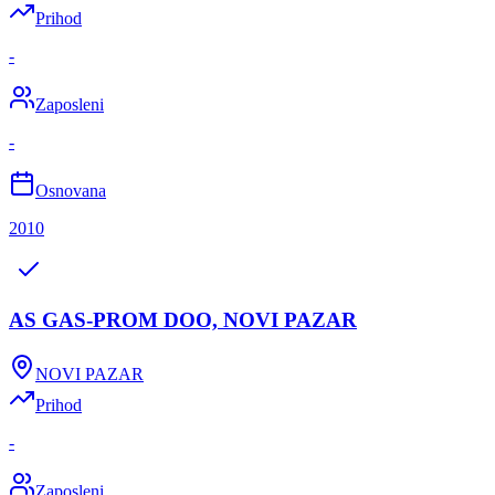
Prihod
-
Zaposleni
-
Osnovana
2010
AS GAS-PROM DOO, NOVI PAZAR
NOVI PAZAR
Prihod
-
Zaposleni