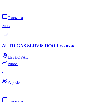
-
Osnovana
2006
AUTO GAS SERVIS DOO Leskovac
LESKOVAC
Prihod
-
Zaposleni
-
Osnovana