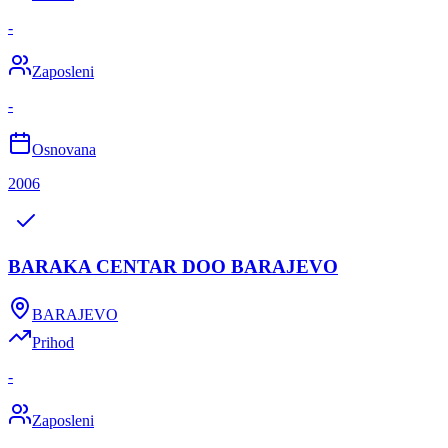
-
Zaposleni
-
Osnovana
2006
BARAKA CENTAR DOO BARAJEVO
BARAJEVO
Prihod
-
Zaposleni