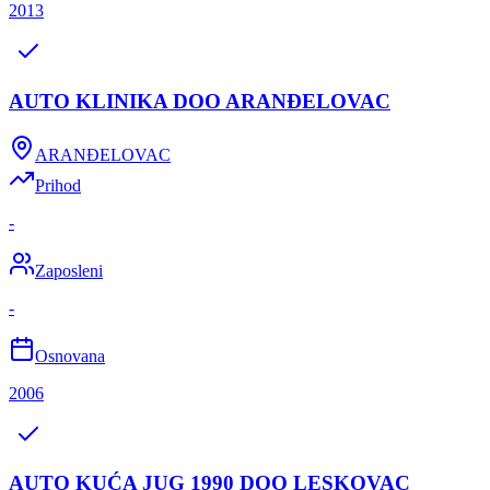
2013
AUTO KLINIKA DOO ARANĐELOVAC
ARANĐELOVAC
Prihod
-
Zaposleni
-
Osnovana
2006
AUTO KUĆA JUG 1990 DOO LESKOVAC