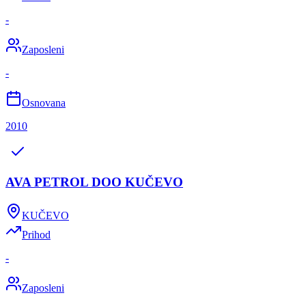
-
Zaposleni
-
Osnovana
2010
AVA PETROL DOO KUČEVO
KUČEVO
Prihod
-
Zaposleni