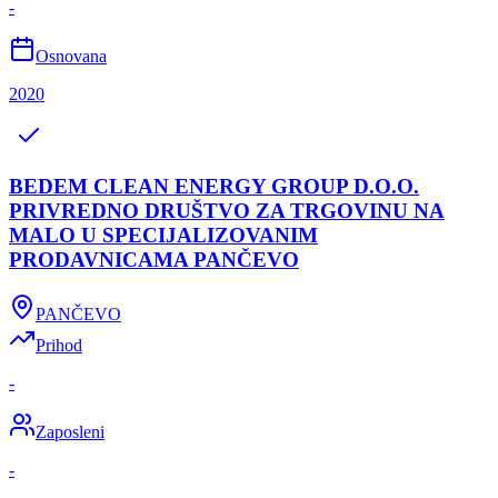
-
Osnovana
2020
BEDEM CLEAN ENERGY GROUP D.O.O.
PRIVREDNO DRUŠTVO ZA TRGOVINU NA
MALO U SPECIJALIZOVANIM
PRODAVNICAMA PANČEVO
PANČEVO
Prihod
-
Zaposleni
-