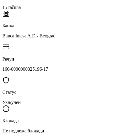
15
računa
Банка
Banca Intesa A.D.- Beograd
Рачун
160-0000000325196-17
Статус
Укључен
Блокада
Не подлеже блокади