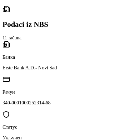
Podaci iz NBS
11
računa
Банка
Erste Bank A.D.- Novi Sad
Рачун
340-0001000252314-68
Статус
Укључен