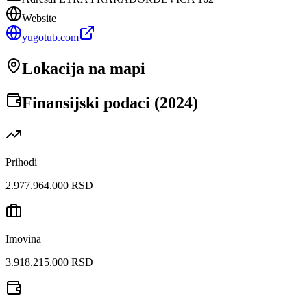
Website
yugotub.com
Lokacija na mapi
Finansijski podaci (
2024
)
Prihodi
2.977.964.000 RSD
Imovina
3.918.215.000 RSD