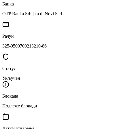
Банка
OTP Banka Srbija a.d. Novi Sad
Рачун
325-9500700213210-86
Статус
Укључен
Блокада
Подлеже блокади
Датум отварања