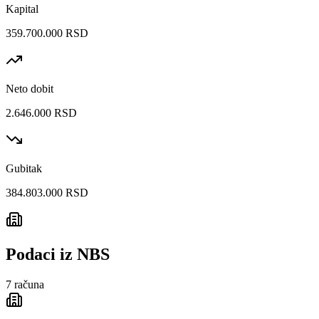
Kapital
359.700.000 RSD
Neto dobit
2.646.000 RSD
Gubitak
384.803.000 RSD
Podaci iz NBS
7
računa