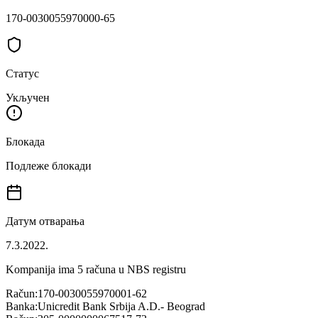
170-0030055970000-65
Статус
Укључен
Блокада
Подлеже блокади
Датум отварања
7.3.2022.
Kompanija ima
5
računa u NBS registru
Račun:
170-0030055970001-62
Banka:
Unicredit Bank Srbija A.D.- Beograd