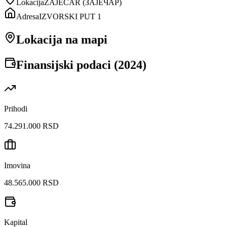
Lokacija
ZAJEČAR
(
ЗАЈЕЧАР
)
Adresa
IZVORSKI PUT 1
Lokacija na mapi
Finansijski podaci (
2024
)
Prihodi
74.291.000 RSD
Imovina
48.565.000 RSD
Kapital