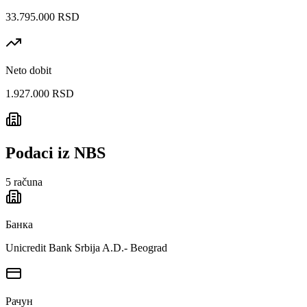
33.795.000 RSD
Neto dobit
1.927.000 RSD
Podaci iz NBS
5
računa
Банка
Unicredit Bank Srbija A.D.- Beograd
Рачун