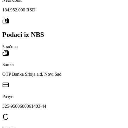
Neto dobit
184.952.000 RSD
Podaci iz NBS
5
računa
Банка
OTP Banka Srbija a.d. Novi Sad
Рачун
325-9500600061403-44