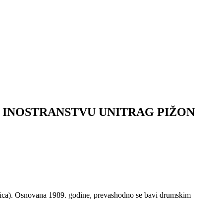
I INOSTRANSTVU UNITRAG PIŽON
karica). Osnovana 1989. godine, prevashodno se bavi drumskim