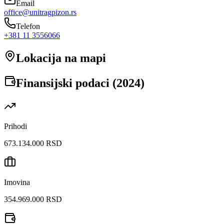
Email
office@unitragpizon.rs
Telefon
+381 11 3556066
Lokacija na mapi
Finansijski podaci (
2024
)
Prihodi
673.134.000 RSD
Imovina
354.969.000 RSD