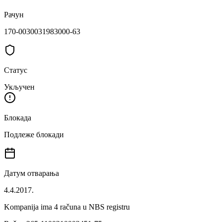
Рачун
170-0030031983000-63
Статус
Укључен
Блокада
Подлеже блокади
Датум отварања
4.4.2017.
Kompanija ima
4
računa u NBS registru