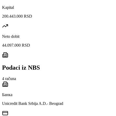
Kapital
200.443.000 RSD
Neto dobit
44.097.000 RSD
Podaci iz NBS
4
računa
Банка
Unicredit Bank Srbija A.D.- Beograd