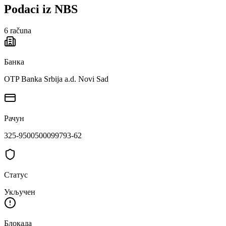
Podaci iz NBS
6
računa
Банка
OTP Banka Srbija a.d. Novi Sad
Рачун
325-9500500099793-62
Статус
Укључен
Блокада