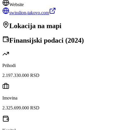
Website
swisslion-takovo.com
Lokacija na mapi
Finansijski podaci (
2024
)
Prihodi
2.197.330.000 RSD
Imovina
2.325.699.000 RSD