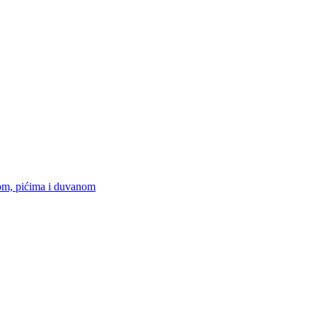
om, pićima i duvanom