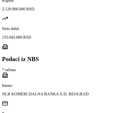
Kapital
2.129.900.000 RSD
Neto dobit
135.045.000 RSD
Podaci iz NBS
7
računa
Банка
NLB KOMERCIJALNA BANKA A.D. BEOGRAD