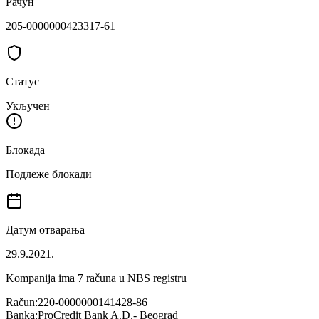
Рачун
205-0000000423317-61
Статус
Укључен
Блокада
Подлеже блокади
Датум отварања
29.9.2021.
Kompanija ima
7
računa u NBS registru
Račun:
220-0000000141428-86
Banka:
ProCredit Bank A.D.- Beograd