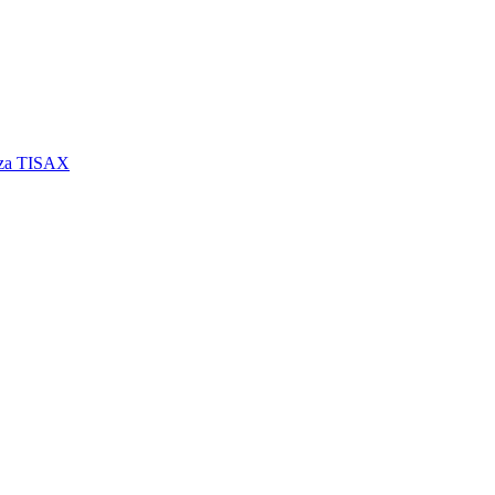
a za TISAX