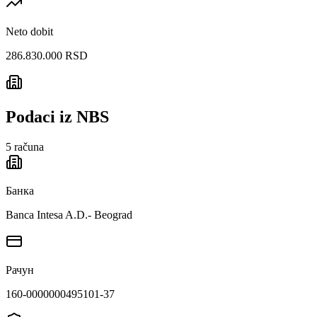
Neto dobit
286.830.000 RSD
Podaci iz NBS
5
računa
Банка
Banca Intesa A.D.- Beograd
Рачун
160-0000000495101-37