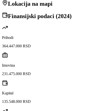
Lokacija na mapi
Finansijski podaci (
2024
)
Prihodi
364.447.000 RSD
Imovina
231.475.000 RSD
Kapital
135.548.000 RSD