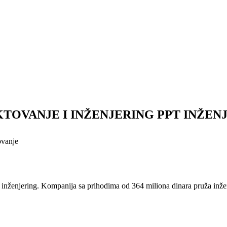
OVANJE I INŽENJERING PPT INŽENJ
ovanje
i inženjering. Kompanija sa prihodima od 364 miliona dinara pruža inže