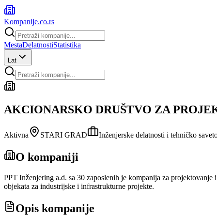
Kompanije
.co.rs
Mesta
Delatnosti
Statistika
Lat
AKCIONARSKO DRUŠTVO ZA PROJEKT
Aktivna
STARI GRAD
Inženjerske delatnosti i tehničko savet
O kompaniji
PPT Inženjering a.d. sa 30 zaposlenih je kompanija za projektovanje 
objekata za industrijske i infrastrukturne projekte.
Opis kompanije