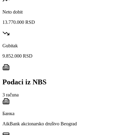
Neto dobit
13.770.000 RSD
Gubitak
9.852.000 RSD
Podaci iz NBS
3
računa
Банка
AikBank akcionarsko društvo Beograd