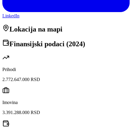
LinkedIn
Lokacija na mapi
Finansijski podaci (
2024
)
Prihodi
2.772.647.000 RSD
Imovina
3.391.288.000 RSD