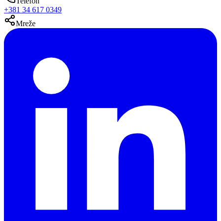
Telefon
+381 34 617 0349
Mreže