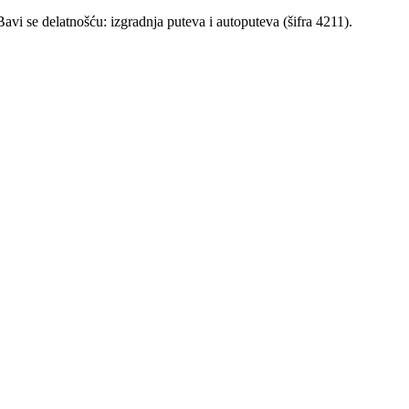
delatnošću: izgradnja puteva i autoputeva (šifra 4211).