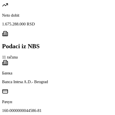
Neto dobit
1.675.288.000 RSD
Podaci iz NBS
11
računa
Банка
Banca Intesa A.D.- Beograd
Рачун
160-0000000044586-81