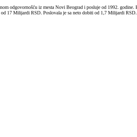
rnošću iz mesta Novi Beograd i posluje od 1992. godine. Bavi se 
 od 17 Milijardi RSD. Poslovala je sa neto dobiti od 1,7 Milijardi RSD.