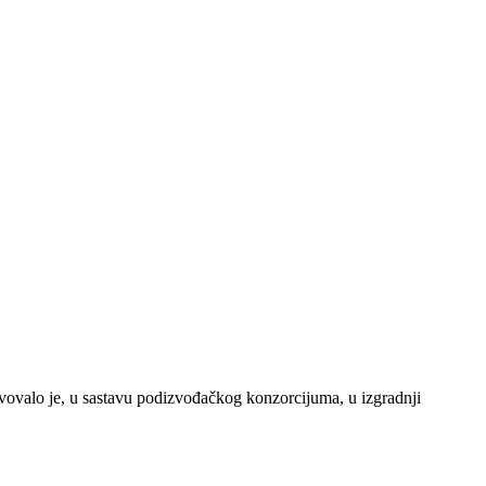
vovalo je, u sastavu podizvođačkog konzorcijuma, u izgradnji