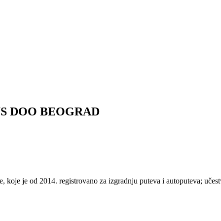
S DOO BEOGRAD
koje je od 2014. registrovano za izgradnju puteva i autoputeva; učest