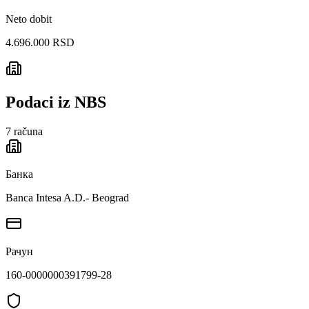
Neto dobit
4.696.000 RSD
Podaci iz NBS
7
računa
Банка
Banca Intesa A.D.- Beograd
Рачун
160-0000000391799-28