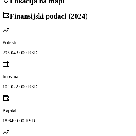
Lokacija na mapi
Finansijski podaci (
2024
)
Prihodi
295.043.000 RSD
Imovina
102.022.000 RSD
Kapital
18.649.000 RSD