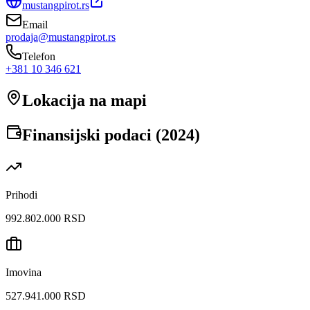
mustangpirot.rs
Email
prodaja@mustangpirot.rs
Telefon
+381 10 346 621
Lokacija na mapi
Finansijski podaci (
2024
)
Prihodi
992.802.000 RSD
Imovina
527.941.000 RSD