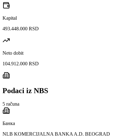
Kapital
493.448.000 RSD
Neto dobit
104.912.000 RSD
Podaci iz NBS
5
računa
Банка
NLB KOMERCIJALNA BANKA A.D. BEOGRAD