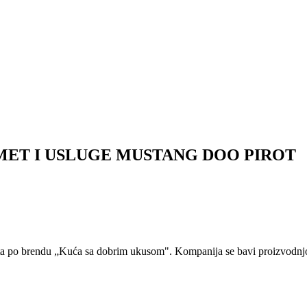
MET I USLUGE MUSTANG DOO PIROT
nata po brendu „Kuća sa dobrim ukusom". Kompanija se bavi proizvodn