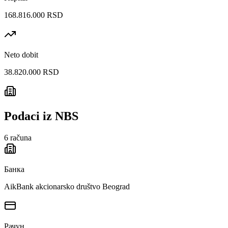
168.816.000 RSD
Neto dobit
38.820.000 RSD
Podaci iz NBS
6
računa
Банка
AikBank akcionarsko društvo Beograd
Рачун