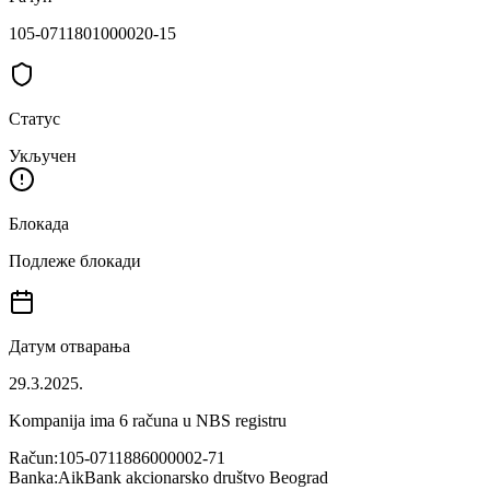
105-0711801000020-15
Статус
Укључен
Блокада
Подлеже блокади
Датум отварања
29.3.2025.
Kompanija ima
6
računa u NBS registru
Račun:
105-0711886000002-71
Banka:
AikBank akcionarsko društvo Beograd