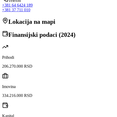
Telefon
+381 64 6424 189
+381 37 711 010
Lokacija na mapi
Finansijski podaci (
2024
)
Prihodi
206.270.000 RSD
Imovina
334.216.000 RSD
Kapital