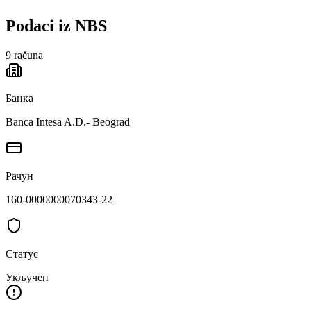
Podaci iz NBS
9
računa
Банка
Banca Intesa A.D.- Beograd
Рачун
160-0000000070343-22
Статус
Укључен