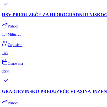
HSV PREDUZEĆE ZA HIDROGRADNJU NISKO
Prihod
1,4 Milijardi
Zaposleni
145
Osnovana
2006
GRADJEVINSKO PREDUZEĆE VLASINA-INŽEN
Prihod