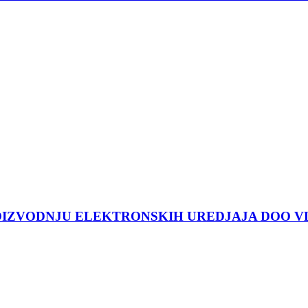
ROIZVODNJU ELEKTRONSKIH UREDJAJA DOO V