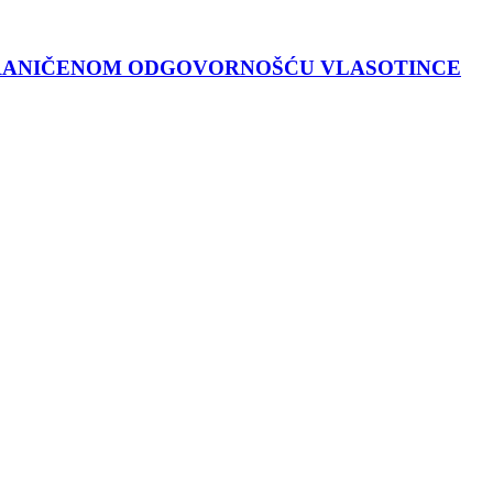
GRANIČENOM ODGOVORNOŠĆU VLASOTINCE