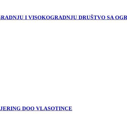
GRADNJU I VISOKOGRADNJU DRUŠTVO SA O
JERING DOO VLASOTINCE