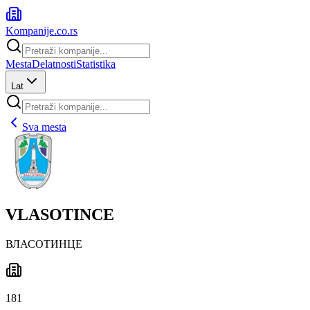
Kompanije
.co.rs
Mesta
Delatnosti
Statistika
Lat
Sva mesta
VLASOTINCE
ВЛАСОТИНЦЕ
181