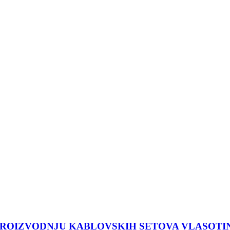
 PROIZVODNJU KABLOVSKIH SETOVA VLASOTI