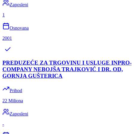
Zaposleni
1
Osnovana
2001
PREDUZEĆE ZA TRGOVINU I USLUGE INPRO-
COMPANY NEBOJŠA TRAJKOVIĆ I DR. OD,
GORNJA GUŠTERICA
Prihod
22 Miliona
Zaposleni
-