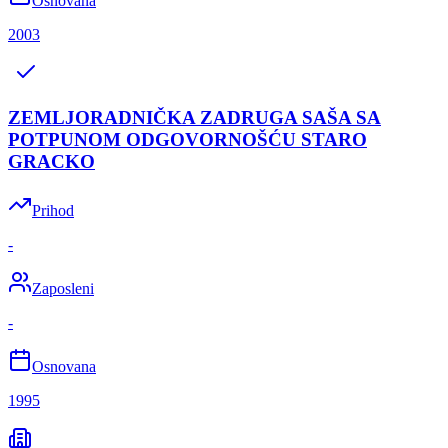
Osnovana
2003
ZEMLJORADNIČKA ZADRUGA SAŠA SA
POTPUNOM ODGOVORNOŠĆU STARO
GRACKO
Prihod
-
Zaposleni
-
Osnovana
1995