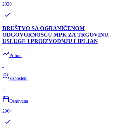
2020
DRUŠTVO SA OGRANIČENOM
ODGOVORNOŠĆU MPK ZA TRGOVINU,
USLUGE I PROIZVODNJU LIPLJAN
Prihod
-
Zaposleni
-
Osnovana
2004