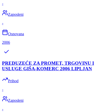
-
Zaposleni
-
Osnovana
2006
PREDUZEĆE ZA PROMET, TRGOVINU I
USLUGE GIŠA-KOMERC 2006 LIPLJAN
Prihod
-
Zaposleni
-