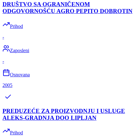
DRUŠTVO SA OGRANIČENOM
ODGOVORNOŠĆU AGRO PEPITO DOBROTIN
Prihod
-
Zaposleni
-
Osnovana
2005
PREDUZEĆE ZA PROIZVODNJU I USLUGE
ALEKS-GRADNJA DOO LIPLJAN
Prihod