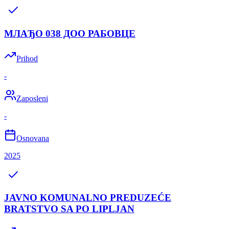
МЛАЂО 038 ДОО РАБОВЦЕ
Prihod
-
Zaposleni
-
Osnovana
2025
JAVNO KOMUNALNO PREDUZEĆE
BRATSTVO SA PO LIPLJAN