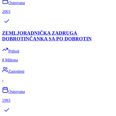
Osnovana
2003
ZEMLJORADNIČKA ZADRUGA
DOBROTINČANKA SA PO DOBROTIN
Prihod
8 Miliona
Zaposleni
-
Osnovana
1993