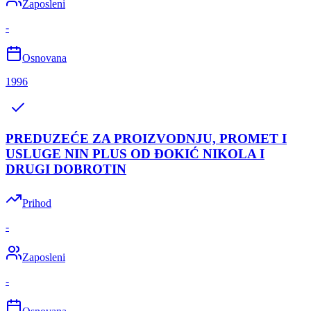
Zaposleni
-
Osnovana
1996
PREDUZEĆE ZA PROIZVODNJU, PROMET I
USLUGE NIN PLUS OD ĐOKIĆ NIKOLA I
DRUGI DOBROTIN
Prihod
-
Zaposleni
-