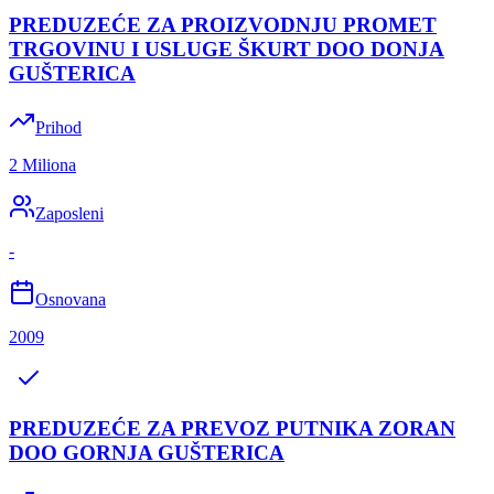
PREDUZEĆE ZA PROIZVODNJU PROMET
TRGOVINU I USLUGE ŠKURT DOO DONJA
GUŠTERICA
Prihod
2 Miliona
Zaposleni
-
Osnovana
2009
PREDUZEĆE ZA PREVOZ PUTNIKA ZORAN
DOO GORNJA GUŠTERICA