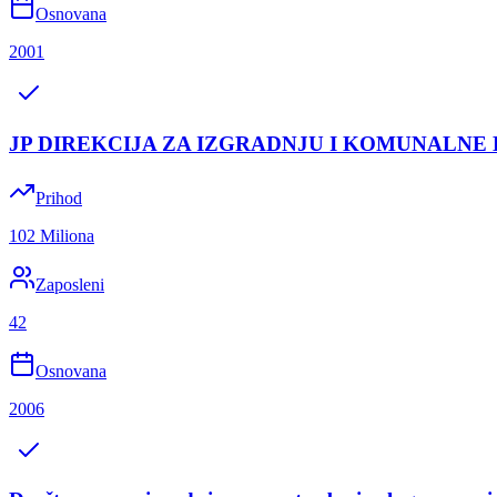
Osnovana
2001
JP DIREKCIJA ZA IZGRADNJU I KOMUNALNE
Prihod
102 Miliona
Zaposleni
42
Osnovana
2006