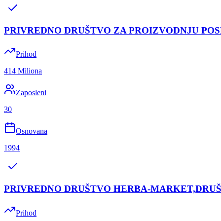
PRIVREDNO DRUŠTVO ZA PROIZVODNJU POS
Prihod
414 Miliona
Zaposleni
30
Osnovana
1994
PRIVREDNO DRUŠTVO HERBA-MARKET,DRUŠ
Prihod