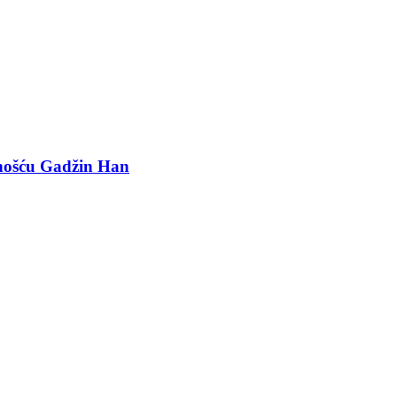
ošću Gadžin Han