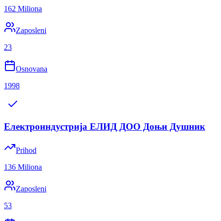
162 Miliona
Zaposleni
23
Osnovana
1998
Електроиндустрија ЕЛИД ДОО Доњи Душник
Prihod
136 Miliona
Zaposleni
53