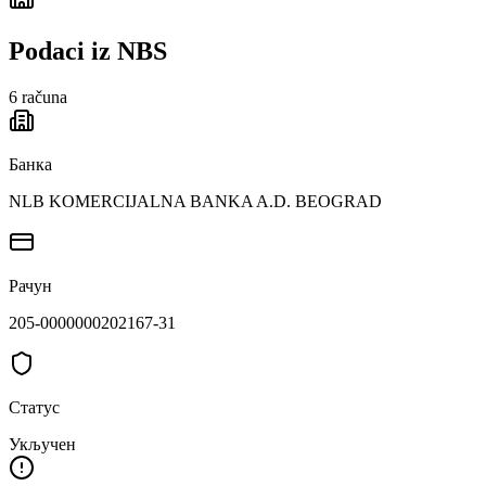
Podaci iz NBS
6
računa
Банка
NLB KOMERCIJALNA BANKA A.D. BEOGRAD
Рачун
205-0000000202167-31
Статус
Укључен