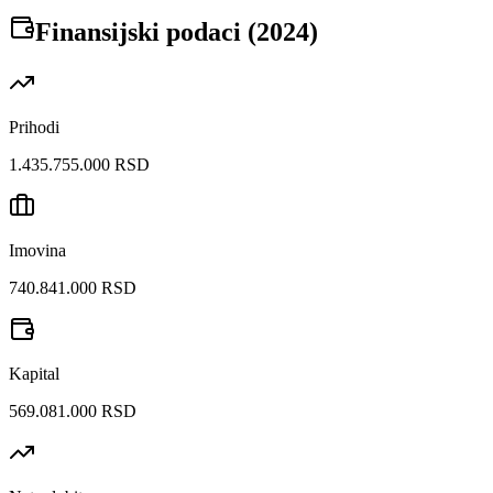
Finansijski podaci (
2024
)
Prihodi
1.435.755.000 RSD
Imovina
740.841.000 RSD
Kapital
569.081.000 RSD