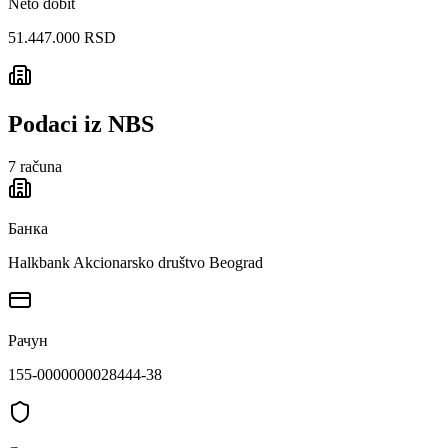
Neto dobit
51.447.000 RSD
Podaci iz NBS
7
računa
Банка
Halkbank Akcionarsko društvo Beograd
Рачун
155-0000000028444-38