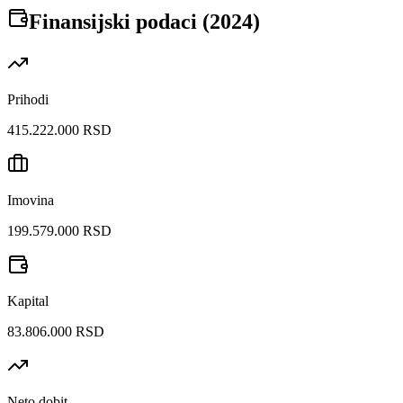
Finansijski podaci (
2024
)
Prihodi
415.222.000 RSD
Imovina
199.579.000 RSD
Kapital
83.806.000 RSD
Neto dobit