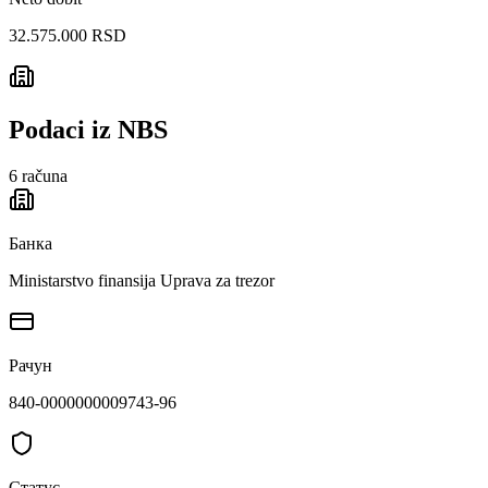
32.575.000 RSD
Podaci iz NBS
6
računa
Банка
Ministarstvo finansija Uprava za trezor
Рачун
840-0000000009743-96
Статус