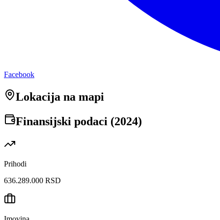
Facebook
Lokacija na mapi
Finansijski podaci (
2024
)
Prihodi
636.289.000 RSD
Imovina