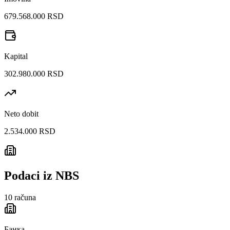
679.568.000 RSD
Kapital
302.980.000 RSD
Neto dobit
2.534.000 RSD
Podaci iz NBS
10
računa
Банка