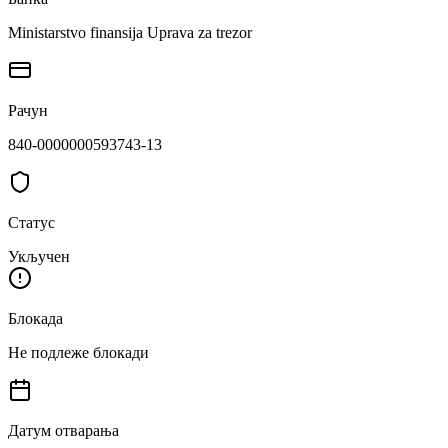
Ministarstvo finansija Uprava za trezor
Рачун
840-0000000593743-13
Статус
Укључен
Блокада
Не подлеже блокади
Датум отварања