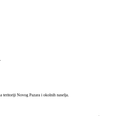
R
teritoriji Novog Pazara i okolnih naselja.