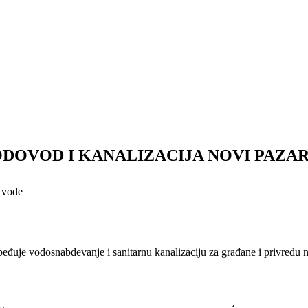
OVOD I KANALIZACIJA NOVI PAZA
a vode
uje vodosnabdevanje i sanitarnu kanalizaciju za građane i privredu na 