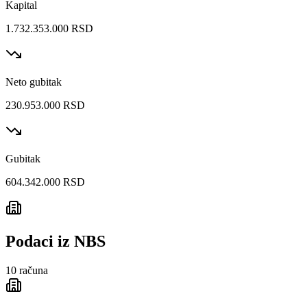
Kapital
1.732.353.000 RSD
Neto gubitak
230.953.000 RSD
Gubitak
604.342.000 RSD
Podaci iz NBS
10
računa