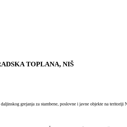
ADSKA TOPLANA, NIŠ
jinskog grejanja za stambene, poslovne i javne objekte na teritoriji N