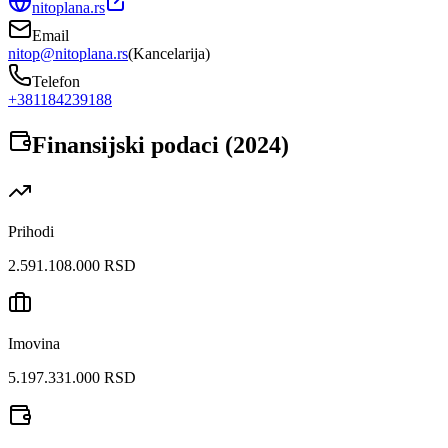
nitoplana.rs
Email
nitop@nitoplana.rs
(
Kancelarija
)
Telefon
+381184239188
Finansijski podaci (
2024
)
Prihodi
2.591.108.000 RSD
Imovina
5.197.331.000 RSD