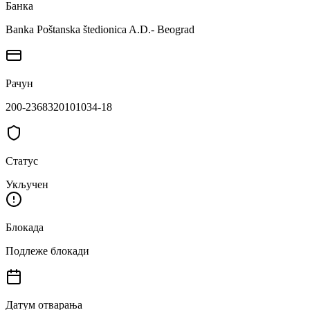
Банка
Banka Poštanska štedionica A.D.- Beograd
Рачун
200-2368320101034-18
Статус
Укључен
Блокада
Подлеже блокади
Датум отварања