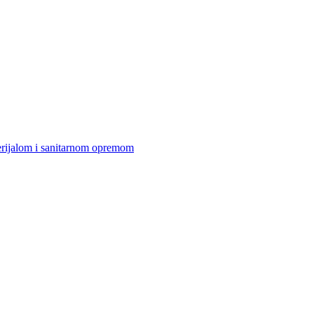
erijalom i sanitarnom opremom