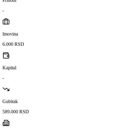
Prihodi
-
Imovina
6.000 RSD
Kapital
-
Gubitak
589.000 RSD