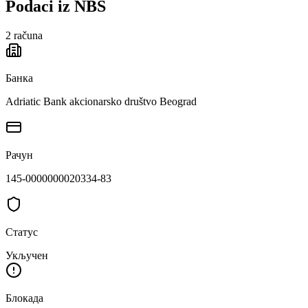
Podaci iz NBS
2
računa
Банка
Adriatic Bank akcionarsko društvo Beograd
Рачун
145-0000000020334-83
Статус
Укључен
Блокада