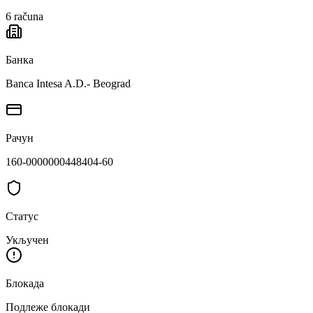
6
računa
Банка
Banca Intesa A.D.- Beograd
Рачун
160-0000000448404-60
Статус
Укључен
Блокада
Подлеже блокади