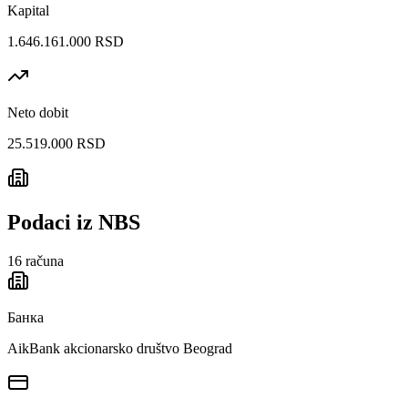
Kapital
1.646.161.000 RSD
Neto dobit
25.519.000 RSD
Podaci iz NBS
16
računa
Банка
AikBank akcionarsko društvo Beograd