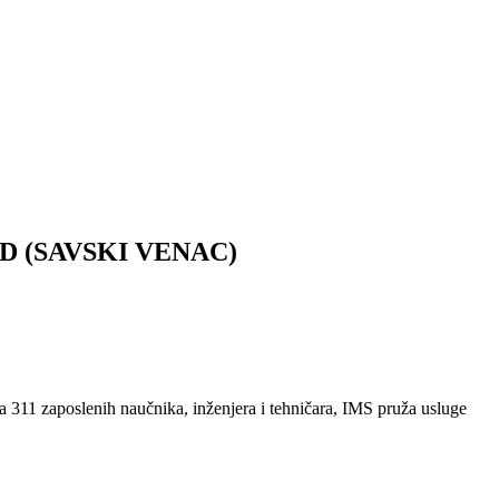
 (SAVSKI VENAC)
 Sa 311 zaposlenih naučnika, inženjera i tehničara, IMS pruža usluge