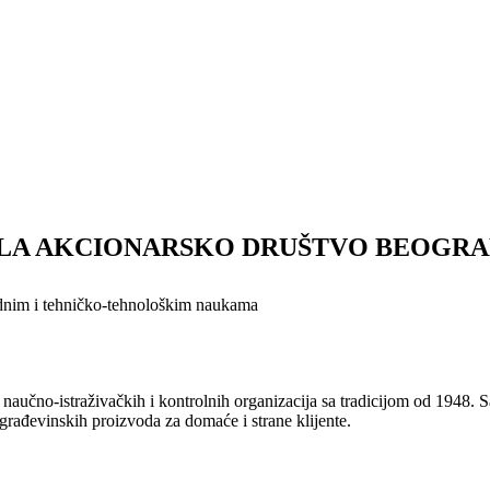
JALA AKCIONARSKO DRUŠTVO BEOGRAD
irodnim i tehničko-tehnološkim naukama
ih naučno-istraživačkih i kontrolnih organizacija sa tradicijom od 1948.
 i građevinskih proizvoda za domaće i strane klijente.