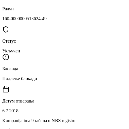
Рачун
160-0000000513624-49
Статус
Укључен
Блокада
Подлеже блокади
Датум отварања
6.7.2018.
Kompanija ima
9
računa u NBS registru