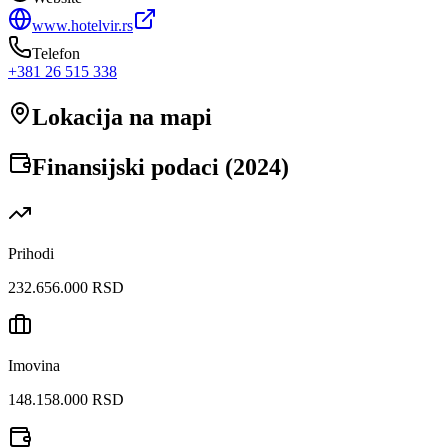
www.hotelvir.rs
Telefon
+381 26 515 338
Lokacija na mapi
Finansijski podaci (
2024
)
Prihodi
232.656.000 RSD
Imovina
148.158.000 RSD