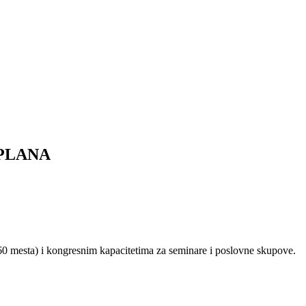
PLANA
(60 mesta) i kongresnim kapacitetima za seminare i poslovne skupove.