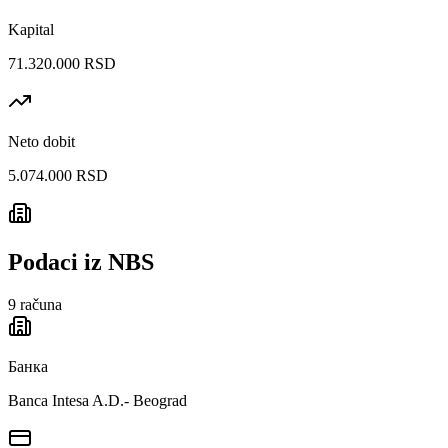
Kapital
71.320.000 RSD
Neto dobit
5.074.000 RSD
Podaci iz NBS
9
računa
Банка
Banca Intesa A.D.- Beograd