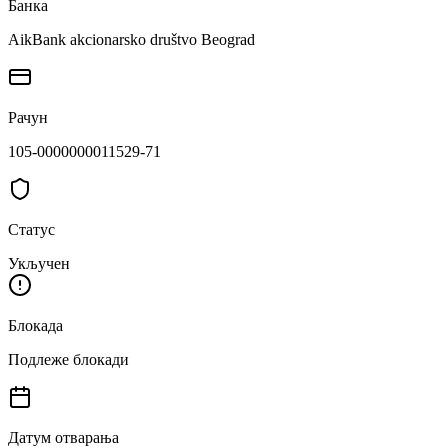
Банка
AikBank akcionarsko društvo Beograd
Рачун
105-0000000011529-71
Статус
Укључен
Блокада
Подлеже блокади
Датум отварања