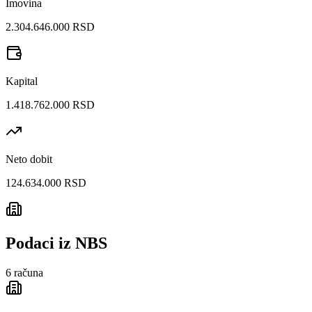
Imovina
2.304.646.000 RSD
Kapital
1.418.762.000 RSD
Neto dobit
124.634.000 RSD
Podaci iz NBS
6
računa