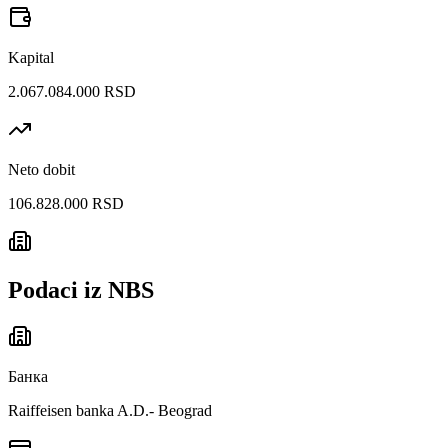
Kapital
2.067.084.000 RSD
Neto dobit
106.828.000 RSD
Podaci iz NBS
Банка
Raiffeisen banka A.D.- Beograd