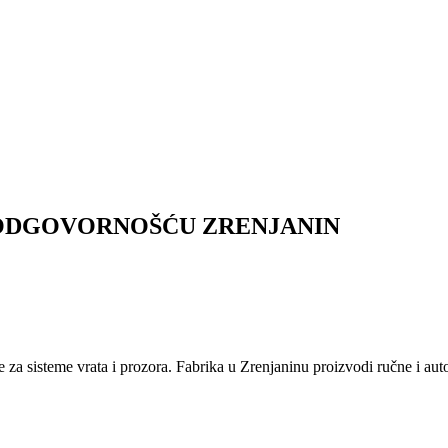
ODGOVORNOŠĆU ZRENJANIN
isteme vrata i prozora. Fabrika u Zrenjaninu proizvodi ručne i automa