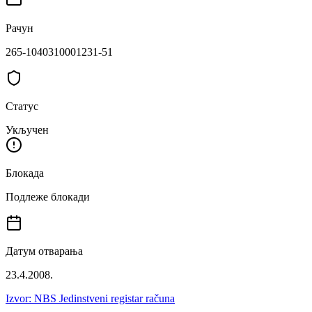
Рачун
265-1040310001231-51
Статус
Укључен
Блокада
Подлеже блокади
Датум отварања
23.4.2008.
Izvor: NBS Jedinstveni registar računa