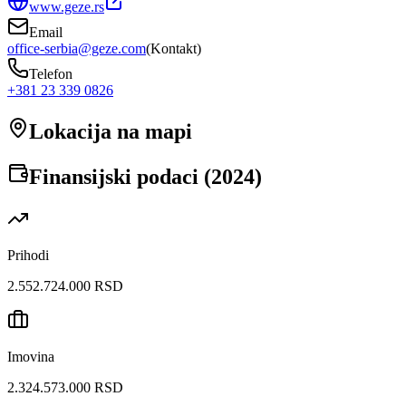
www.geze.rs
Email
office-serbia@geze.com
(
Kontakt
)
Telefon
+381 23 339 0826
Lokacija na mapi
Finansijski podaci (
2024
)
Prihodi
2.552.724.000 RSD
Imovina
2.324.573.000 RSD