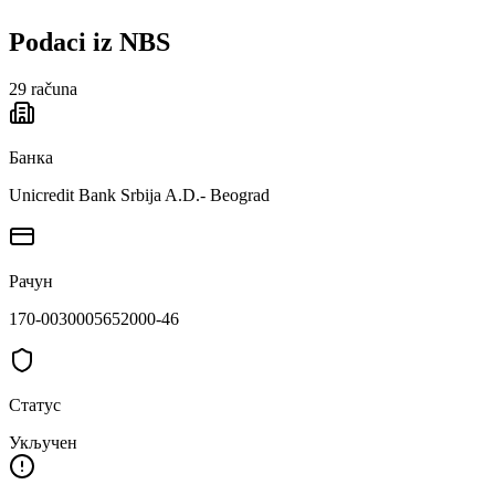
Podaci iz NBS
29
računa
Банка
Unicredit Bank Srbija A.D.- Beograd
Рачун
170-0030005652000-46
Статус
Укључен