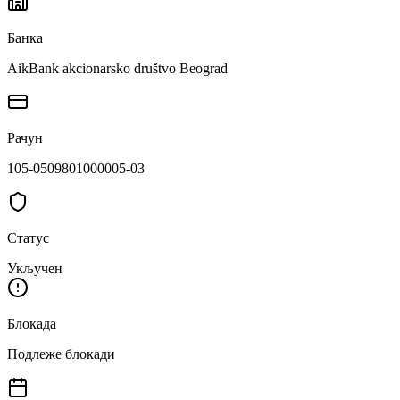
Банка
AikBank akcionarsko društvo Beograd
Рачун
105-0509801000005-03
Статус
Укључен
Блокада
Подлеже блокади