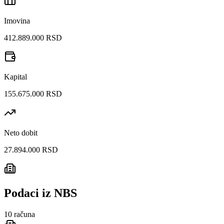
Imovina
412.889.000 RSD
Kapital
155.675.000 RSD
Neto dobit
27.894.000 RSD
Podaci iz NBS
10
računa