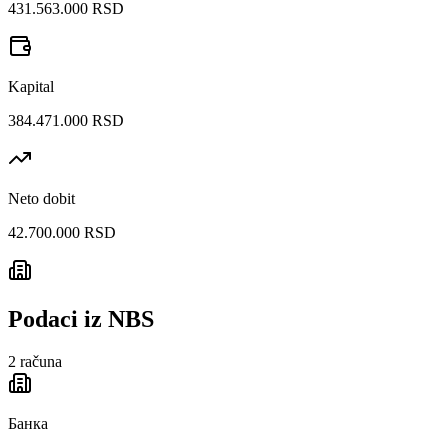
431.563.000 RSD
Kapital
384.471.000 RSD
Neto dobit
42.700.000 RSD
Podaci iz NBS
2
računa
Банка