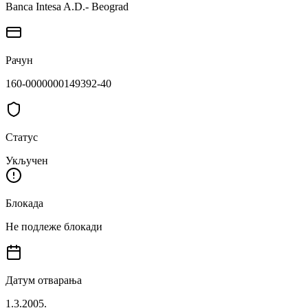
Banca Intesa A.D.- Beograd
Рачун
160-0000000149392-40
Статус
Укључен
Блокада
Не подлеже блокади
Датум отварања
1.3.2005.