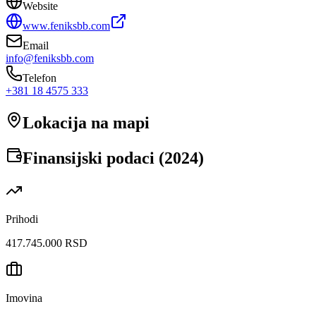
Website
www.feniksbb.com
Email
info@feniksbb.com
Telefon
+381 18 4575 333
Lokacija na mapi
Finansijski podaci (
2024
)
Prihodi
417.745.000 RSD
Imovina