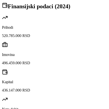
Finansijski podaci (
2024
)
Prihodi
520.785.000 RSD
Imovina
496.459.000 RSD
Kapital
436.147.000 RSD