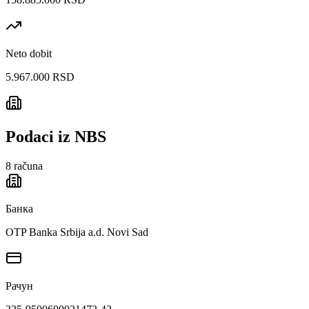
Neto dobit
5.967.000 RSD
Podaci iz NBS
8
računa
Банка
OTP Banka Srbija a.d. Novi Sad
Рачун